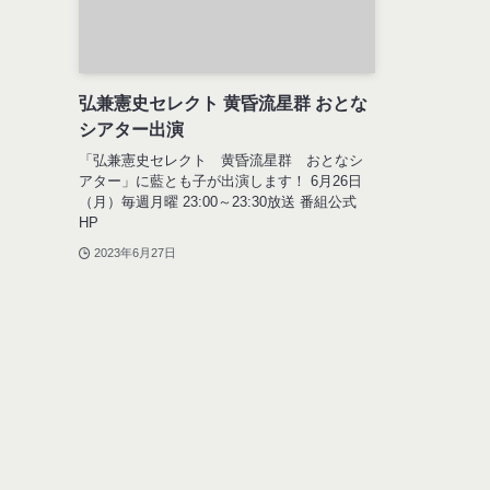
弘兼憲史セレクト 黄昏流星群 おとな
シアター出演
「弘兼憲史セレクト 黄昏流星群 おとなシ
アター」に藍とも子が出演します！ 6月26日
（月）毎週月曜 23:00～23:30放送 番組公式
HP
2023年6月27日