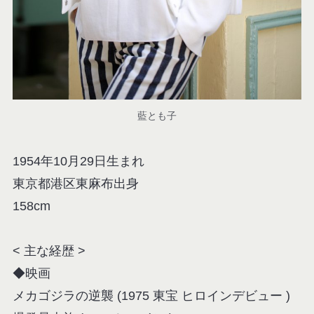
藍とも子
1954年10月29日生まれ
東京都港区東麻布出身
158cm
< 主な経歴 >
◆映画
メカゴジラの逆襲 (1975 東宝 ヒロインデビュー )