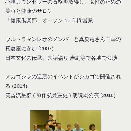
心理カウンセラーの資格を取得し、女性のための
美容と健康のサロン
「健康倶楽部」オープン 15 年間営業
ウルトラマンレオのメンバーと真夏竜さん主宰の
真夏座に参加 (2007)
日本文化の伝承、民話語り 声劇等で各地で公演
メカゴジラの逆襲のイベントがシカゴで開催され
る (2014)
黄昏流星群 ( 原作弘兼憲史 ) 朗読劇公演 (2016)