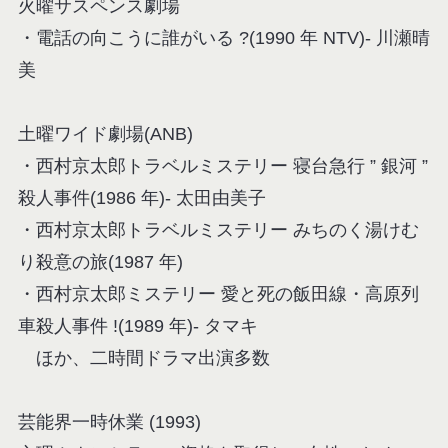
火曜サスペンス劇場
・電話の向こうに誰がいる ?(1990 年 NTV)- 川瀬晴
美
土曜ワイド劇場(ANB)
・西村京太郎トラベルミステリー 寝台急行 ” 銀河 ”
殺人事件(1986 年)- 太田由美子
・西村京太郎トラベルミステリー みちのく湯けむ
り殺意の旅(1987 年)
・西村京太郎ミステリー 愛と死の飯田線・高原列
車殺人事件 !(1989 年)- タマキ
ほか、二時間ドラマ出演多数
芸能界一時休業 (1993)