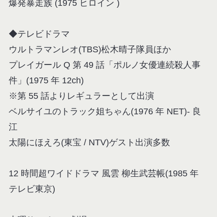
爆発暴走族 (1975 ヒロイン )
◆テレビドラマ
ウルトラマンレオ(TBS)松木晴子隊員ほか
プレイガール Q 第 49 話「ポルノ女優連続殺人事
件」(1975 年 12ch)
※第 55 話よりレギュラーとして出演
ベルサイユのトラック姐ちゃん(1976 年 NET)- 良
江
太陽にほえろ(東宝 / NTV)ゲスト出演多数
12 時間超ワイドドラマ 風雲 柳生武芸帳(1985 年
テレビ東京)